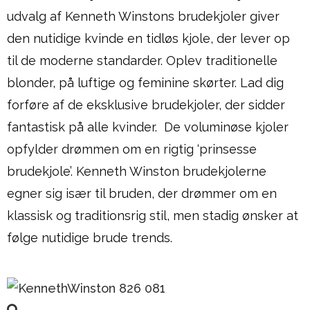
udvalg af Kenneth Winstons brudekjoler giver
den nutidige kvinde en tidløs kjole, der lever op
til de moderne standarder. Oplev traditionelle
blonder, på luftige og feminine skørter. Lad dig
forføre af de eksklusive brudekjoler, der sidder
fantastisk på alle kvinder. De voluminøse kjoler
opfylder drømmen om en rigtig ‘prinsesse
brudekjole’. Kenneth Winston brudekjolerne
egner sig især til bruden, der drømmer om en
klassisk og traditionsrig stil, men stadig ønsker at
følge nutidige brude trends.