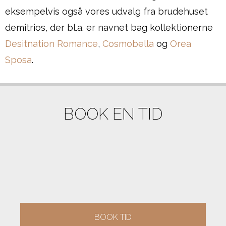
eksempelvis også vores udvalg fra brudehuset
demitrios, der bl.a. er navnet bag kollektionerne
Desitnation Romance
,
Cosmobella
og
Orea
Sposa
.
BOOK EN TID
BOOK TID