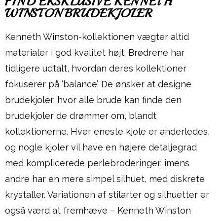
FIND EKSKLUSIVE KENNETH
WINSTON BRUDEKJOLER
Kenneth Winston-kollektionen vægter altid
materialer i god kvalitet højt. Brødrene har
tidligere udtalt, hvordan deres kollektioner
fokuserer på ‘balance’. De ønsker at designe
brudekjoler, hvor alle brude kan finde den
brudekjoler de drømmer om, blandt
kollektionerne. Hver eneste kjole er anderledes,
og nogle kjoler vil have en højere detaljegrad
med komplicerede perlebroderinger, imens
andre har en mere simpel silhuet, med diskrete
krystaller. Variationen af stilarter og silhuetter er
også værd at fremhæve – Kenneth Winston