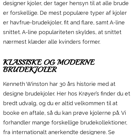
designer kjoler, der tager hensyn til at alle brude
er forskellige. De mest populære typer af kjoler
er havfrue-brudekjoler, fit and flare, samt A-line
snittet. A-line populariteten skyldes, at snittet
nærmest klæder alle kvinders former.
KLASSISKE OG MODERNE
BRUDEKJOLER
Kenneth Winston har 30 års historie med at
designe brudekjoler. Her hos Krøyer’s finder du et
bredt udvalg, og du er altid velkommen til at
booke en aftale, så du kan prøve kjolerne på. Vi
forhandler mange forskellige brudekollektioner,
fra internationalt anerkendte designere. Se