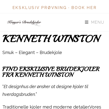
EKSKLUSIV PRØVNING ·
BOOK HER
MENU
KENNETH WINSTON
Smuk – Elegant – Brudekjole
FIND EKSKLUSIVE BRUDEKJOLER
FRA KENNETH WINSTON
“
Et designhus der ønsker at designe kjoler til
hverdagsbruden.
”
Traditionelle kjoler med moderne detaljer.Vores