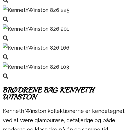
BRØDRENE BAG KENNETH
WINSTON
Kenneth Winston kollektionerne er kendetegnet
ved at være glamourøse, detaljerige og både
moderne og klassiske på én og samme tid.