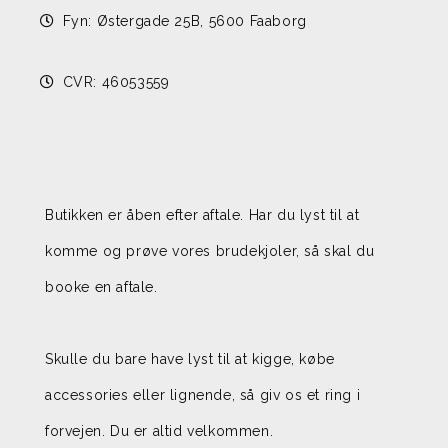
Fyn: Østergade 25B, 5600 Faaborg
CVR: 46053559
Butikken er åben efter aftale. Har du lyst til at
komme og prøve vores brudekjoler, så skal du
booke en aftale.
Skulle du bare have lyst til at kigge, købe
accessories eller lignende, så giv os et ring i
forvejen. Du er altid velkommen.