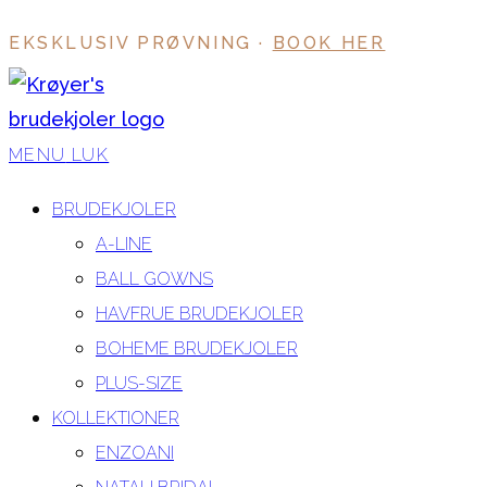
Skip
EKSKLUSIV PRØVNING ·
BOOK HER
to
content
MENU
LUK
BRUDEKJOLER
A-LINE
BALL GOWNS
HAVFRUE BRUDEKJOLER
BOHEME BRUDEKJOLER
PLUS-SIZE
KOLLEKTIONER
ENZOANI