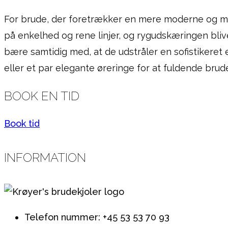
For brude, der foretrækker en mere moderne og mini
på enkelhed og rene linjer, og rygudskæringen bliver
bære samtidig med, at de udstråler en sofistikeret 
eller et par elegante øreringe for at fuldende brud
BOOK EN TID
Book tid
INFORMATION
Telefon nummer: +45 53 53 70 93