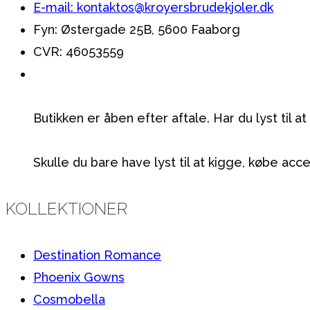
E-mail: kontaktos@kroyersbrudekjoler.dk
Fyn: Østergade 25B, 5600 Faaborg
CVR: 46053559
Butikken er åben efter aftale. Har du lyst til 
Skulle du bare have lyst til at kigge, købe acce
KOLLEKTIONER
Destination Romance
Phoenix Gowns
Cosmobella