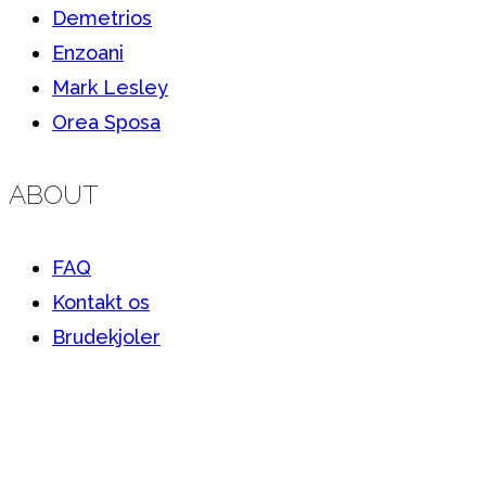
Demetrios
Enzoani
Mark Lesley
Orea Sposa
ABOUT
FAQ
Kontakt os
Brudekjoler