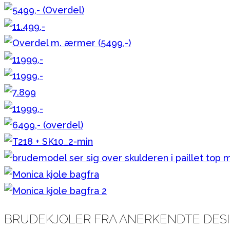
BRUDEKJOLER FRA ANERKENDTE DES