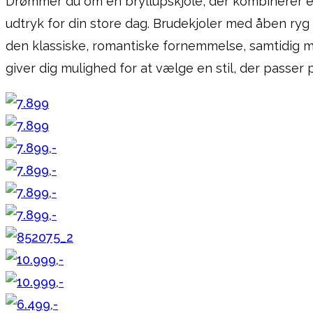
Drømmer du om en bryllupskjole, der kombinerer el
udtryk for din store dag. Brudekjoler med åben ryg 
den klassiske, romantiske fornemmelse, samtidig me
giver dig mulighed for at vælge en stil, der passer 